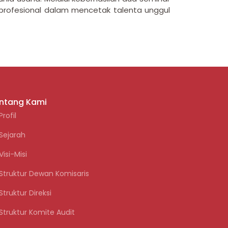
s profesional dalam mencetak talenta unggul
ntang Kami
Profil
Sejarah
Visi-Misi
Struktur Dewan Komisaris
Struktur Direksi
Struktur Komite Audit