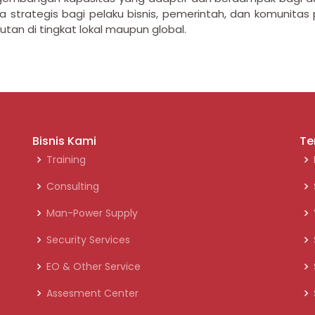
a strategis bagi pelaku bisnis, pemerintah, dan komunita
an di tingkat lokal maupun global.
Bisnis Kami
Te
Training
Consulting
Man-Power Supply
Security Services
EO & Other Service
Assesment Center