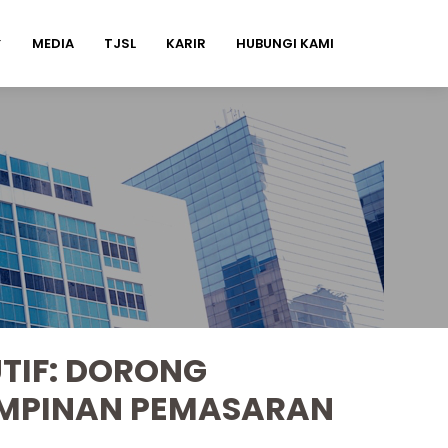
MEDIA
TJSL
KARIR
HUBUNGI KAMI
UTIF: DORONG
IMPINAN PEMASARAN