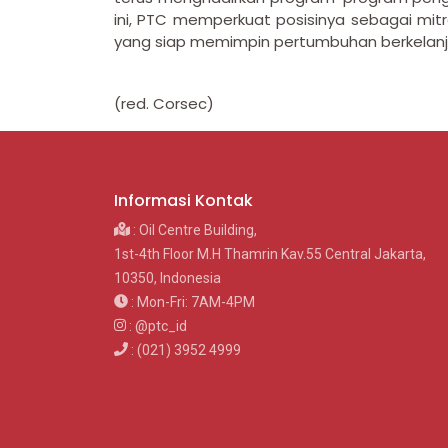
ini, PTC memperkuat posisinya sebagai mitr
yang siap memimpin pertumbuhan berkelanjut
(red. Corsec)
Informasi Kontak
: Oil Centre Building,
1st-4th Floor M.H Thamrin Kav.55 Central Jakarta,
10350, Indonesia
: Mon-Fri: 7AM-4PM
: @ptc_id
: (021) 3952 4999