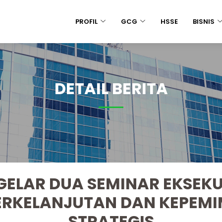
PROFIL
GCG
HSSE
BISNIS
DETAIL BERITA
GELAR DUA SEMINAR EKSEK
RKELANJUTAN DAN KEPEM
STRATEGIS