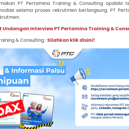
akan PT Pertamina Training & Consulting apabila t
omodasi selama proses rekrutmen berlangsung. PT Perta
krutmen.
t Undangan Interview PT Pertamina Training & Cons
aining & Consulting :
Silahkan klik disini!