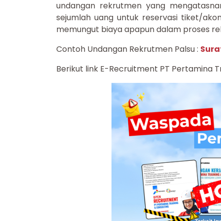
undangan rekrutmen yang mengatasnam
sejumlah uang untuk reservasi tiket/ak
memungut biaya apapun dalam proses re
Contoh Undangan Rekrutmen Palsu :
Sura
Berikut link E-Recruitment PT Pertamina Tr