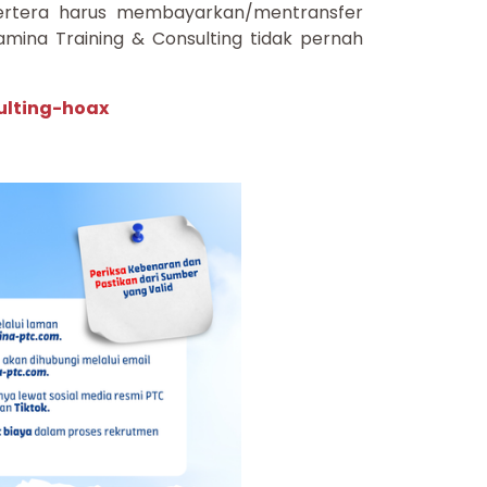
ertera harus membayarkan/mentransfer
mina Training & Consulting tidak pernah
ulting-hoax