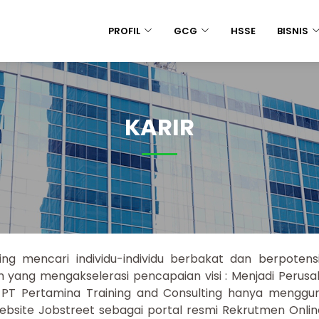
PROFIL
GCG
HSSE
BISNIS
KARIR
ing mencari individu-individu berbakat dan berpote
 yang mengakselerasi pencapaian visi : Menjadi Perusa
 PT Pertamina Training and Consulting hanya menggu
website Jobstreet sebagai portal resmi Rekrutmen Onli