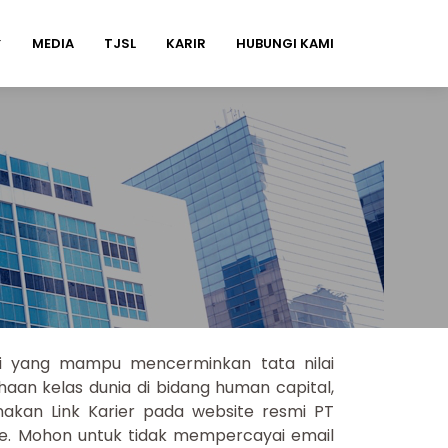
MEDIA
TJSL
KARIR
HUBUNGI KAMI
nsi yang mampu mencerminkan tata nilai
haan kelas dunia di bidang human capital,
nakan Link Karier pada website resmi PT
ne. Mohon untuk tidak mempercayai email