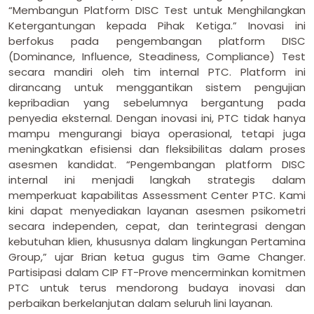
“Membangun Platform DISC Test untuk Menghilangkan
Ketergantungan kepada Pihak Ketiga.” Inovasi ini
berfokus pada pengembangan platform DISC
(Dominance, Influence, Steadiness, Compliance) Test
secara mandiri oleh tim internal PTC. Platform ini
dirancang untuk menggantikan sistem pengujian
kepribadian yang sebelumnya bergantung pada
penyedia eksternal. Dengan inovasi ini, PTC tidak hanya
mampu mengurangi biaya operasional, tetapi juga
meningkatkan efisiensi dan fleksibilitas dalam proses
asesmen kandidat. “Pengembangan platform DISC
internal ini menjadi langkah strategis dalam
memperkuat kapabilitas Assessment Center PTC. Kami
kini dapat menyediakan layanan asesmen psikometri
secara independen, cepat, dan terintegrasi dengan
kebutuhan klien, khususnya dalam lingkungan Pertamina
Group,” ujar Brian ketua gugus tim Game Changer.
Partisipasi dalam CIP FT-Prove mencerminkan komitmen
PTC untuk terus mendorong budaya inovasi dan
perbaikan berkelanjutan dalam seluruh lini layanan.