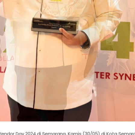
Vendor Day 2024 di Semarang, Kamis (30/05) di Kota Sema