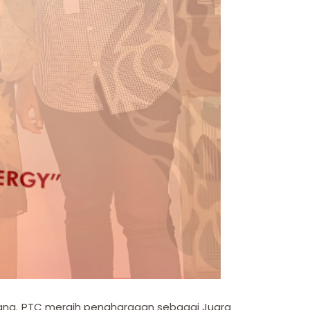
rang. PTC meraih penghargaan sebagai Juara