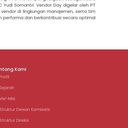
C Yudi Somantri. Vendor Day digelar oleh PT
 vendor di lingkungan manajemen, serta tim
 performa dan berkontribusi secara optimal
ntang Kami
Profil
Sejarah
Visi-Misi
Struktur Dewan Komisaris
Struktur Direksi