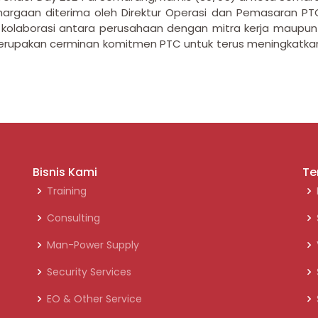
ghargaan diterima oleh Direktur Operasi dan Pemasaran PT
kolaborasi antara perusahaan dengan mitra kerja maupun
 merupakan cerminan komitmen PTC untuk terus meningkatkan
Bisnis Kami
Te
Training
Consulting
Man-Power Supply
Security Services
EO & Other Service