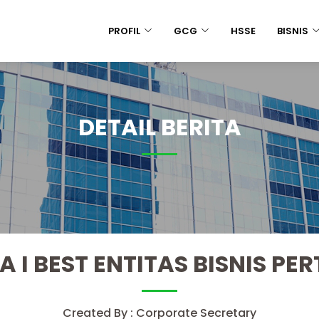
PROFIL
GCG
HSSE
BISNIS
DETAIL BERITA
A I BEST ENTITAS BISNIS P
Created By : Corporate Secretary