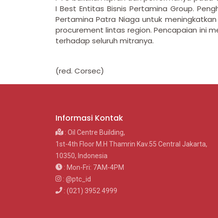
I Best Entitas Bisnis Pertamina Group. Pen
Pertamina Patra Niaga untuk meningkatkan 
procurement lintas region. Pencapaian ini
terhadap seluruh mitranya.
(red. Corsec)
Informasi Kontak
: Oil Centre Building,
1st-4th Floor M.H Thamrin Kav.55 Central Jakarta,
10350, Indonesia
: Mon-Fri: 7AM-4PM
: @ptc_id
: (021) 3952 4999