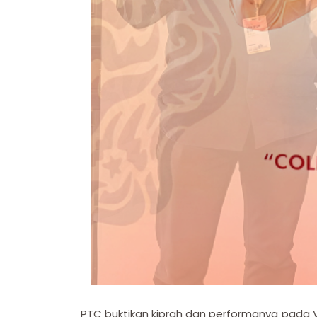
PTC buktikan kiprah dan performanya pada 